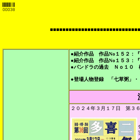
■■■■■■■■■■■■■■■■■■■■■■■■■■■■
●紹介作品 作品No１５２
●紹介作品 作品No１５３
●パンドラの過去 Ｎｏ１０ 
●登場人物登録 「七草粥」・
２０２４年３月１７日 第３